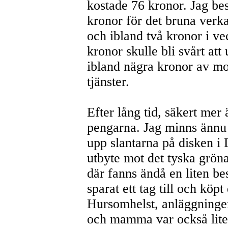
kostade 76 kronor. Jag be
kronor för det bruna verka
och ibland två kronor i ve
kronor skulle bli svårt at
ibland nägra kronor av m
tjänster.
Efter lång tid, säkert mer ä
pengarna. Jag minns ännu 
upp slantarna på disken i
utbyte mot det tyska grön
där fanns ändå en liten bes
sparat ett tag till och kö
Hursomhelst, anläggninge
och mamma var också lite 