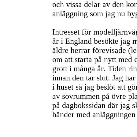
och vissa delar av den ko
anläggning som jag nu by
Intresset för modelljärnvä
år i England besökte jag 
äldre herrar förevisade (
om att starta på nytt med 
grott i många år. Tiden rin
innan den tar slut. Jag ha
i huset så jag beslöt att g
av sovrummen på övre plan.
på dagbokssidan där jag s
händer med anläggningen